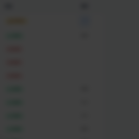
状态
操作
预测中
组合
命中
-
未中
-
未中
-
未中
单双
命中
大小
命中
大小
命中
组合
命中