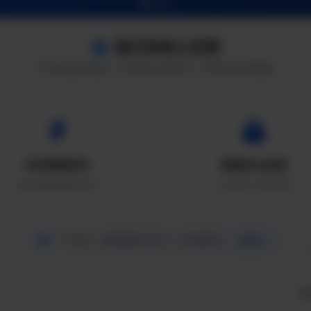
我们的核心优势
专业的技术团队 · 先进的分析算法 · 可靠的实时数据
实时数据同步
数据安全加密
毫秒级数据更新延迟
企业级SSL加密传输
广告位 · 数据服务合作 · 欢迎垂询
招商中