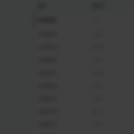
期号
倒计时
--
3466685
3466684
21:49
3466683
21:46
3466682
21:42
3466681
21:39
3466680
21:35
3466679
21:32
3466678
21:28
3466677
21:25