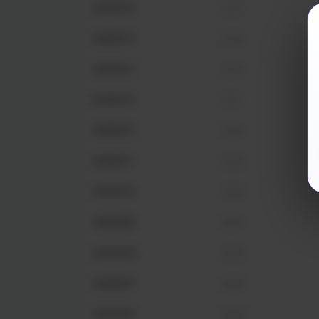
3466676
21:21
3466675
21:18
3466674
21:14
3466673
21:11
3466672
21:07
3466671
21:04
3466670
21:00
3466669
20:57
3466668
20:53
3466667
20:50
3466666
20:46