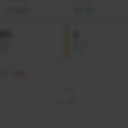
1+4+3=08
大
双
.8%
3
准确率
累计命中
3.2%
+8
3 次
0.8%
1
大
0
小单