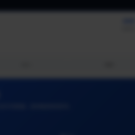
40
数据样
大小
单双
优化算法，提升预测准确率。