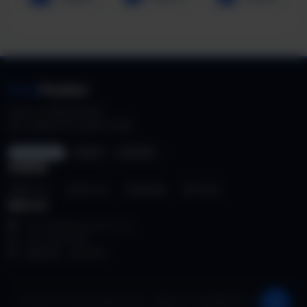
Data
Predict
加拿大28 智能预测系统
基于大数据分析与机器学习模型
ISO 27001
GDPR
SSL加密
快速导航
加拿大28
台湾PC28
隐私政策
用户协议
联系方式
service@datapredict.com
400-888-9999
数据加密 · 安全可靠
Copyright © 2026 DataPredict · 加拿大28 专业预测平台 All Rights