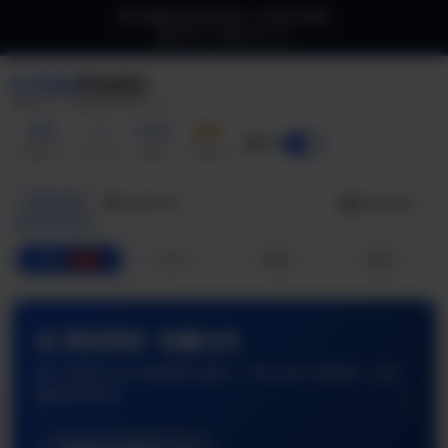
数据安全加密传输
实时同步更新
帮助中心
商务合作
Data
Predict
加拿大28 · 智能预测引擎 v3.0
400
2
0.5%
组合
开启
数据样本
命中次数
准确率
当前模式
加拿大28
台湾PC28
算法引擎
组合
大小
单双
杀组
热门
大数据驱动决策
数据，提供
累积海量历史数据，通过机器学习持续优化算法，提
准确率。