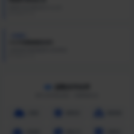
数据同步延迟降低至50ms以内
2026-07-16
行业资讯
2026年度数据报告发布
全面回顾年度数据趋势与预测表现
2026-07-14
战略合作伙伴
携手业界领先机构，共建数据生态
云数据
智算科技
数联网络
深蓝智能
数据工场
云擎科技